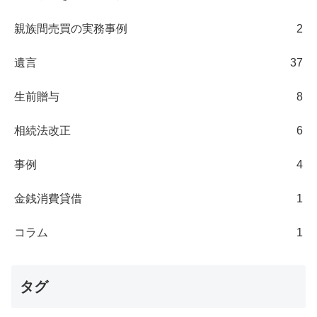
親族間売買の実務事例
2
遺言
37
生前贈与
8
相続法改正
6
事例
4
金銭消費貸借
1
コラム
1
タグ