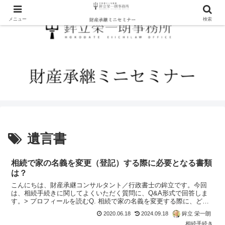
メニュー
検索
遺言書
相続で家の名義を変更（登記）する際に必要となる書類
は？
こんにちは、財産承継コンサルタント／行政書士の鉾立です。今回
は、相続手続きに関してよくいただく質問に、Q&A形式で回答しま
す。> プロフィールを読むQ. 相続で家の名義を変更する際に、どん
な書類が必要になるのでしょうか？母が亡くなり、実家の...
2020.06.18
2024.09.18
鉾立 栄一朗
相続手続き