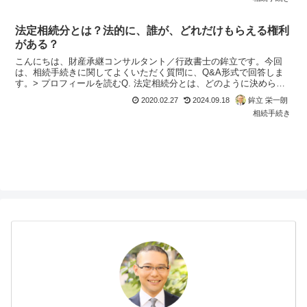
法定相続分とは？法的に、誰が、どれだけもらえる権利
がある？
こんにちは、財産承継コンサルタント／行政書士の鉾立です。今回
は、相続手続きに関してよくいただく質問に、Q&A形式で回答しま
す。> プロフィールを読むQ. 法定相続分とは、どのように決められ
ているのでしょうか？法的に、誰が、どれだけもらえる権...
2020.02.27
2024.09.18
鉾立 栄一朗
相続手続き