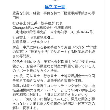
鉾立 栄一朗
豊富な知識・経験・事例を持つ「財産承継手続きの専
門家」
行政書士 鉾立榮一朗事務所 代表
Change＆Revival株式会社 代表取締役
（宅地建物取引業免許 東京都知事（3）第94647号）
行政書士・宅地建物取引士
財産承継コンサルタント
財産・事業に関わる各種手続きでお困りの方を “専門家
の知恵” と “最適な手法” でサポートする財産承継手続
きの専門家。
20代会社員のとき、実家の金銭問題をそばで支えた体
験から、お金や不動産など財産の問題で困っている人
のサポート役になろうと決意。
その後、司法書士・行政書士・土地家屋調査士の合同
事務所で働きながら、法務手続き実務を体得。
前職の財産・企業再生コンサルティング会社では、地
域金融機関の専属アドバイザーとして年間50件以上の
顧客相談に対応し、「身近に相談できる人がいな
い」、「知り合いに相談してみたが、満足な回答が得
られない」と悩む個人や企業の財産問題・経営問題の
解決に従事する。