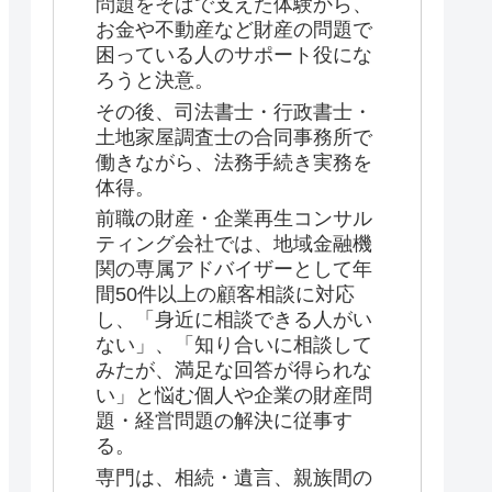
問題をそばで支えた体験から、
お金や不動産など財産の問題で
困っている人のサポート役にな
ろうと決意。
その後、司法書士・行政書士・
土地家屋調査士の合同事務所で
働きながら、法務手続き実務を
体得。
前職の財産・企業再生コンサル
ティング会社では、地域金融機
関の専属アドバイザーとして年
間50件以上の顧客相談に対応
し、「身近に相談できる人がい
ない」、「知り合いに相談して
みたが、満足な回答が得られな
い」と悩む個人や企業の財産問
題・経営問題の解決に従事す
る。
専門は、相続・遺言、親族間の