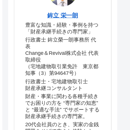
鉾立 栄一朗
豊富な知識・経験・事例を持つ
「財産承継手続きの専門家」
行政書士 鉾立榮一朗事務所 代
表
Change＆Revival株式会社 代表
取締役
（宅地建物取引業免許 東京都
知事（3）第94647号）
行政書士・宅地建物取引士
財産承継コンサルタント
財産・事業に関わる各種手続き
でお困りの方を “専門家の知恵”
と “最適な手法” でサポートする
財産承継手続きの専門家。
20代会社員のとき、実家の金銭