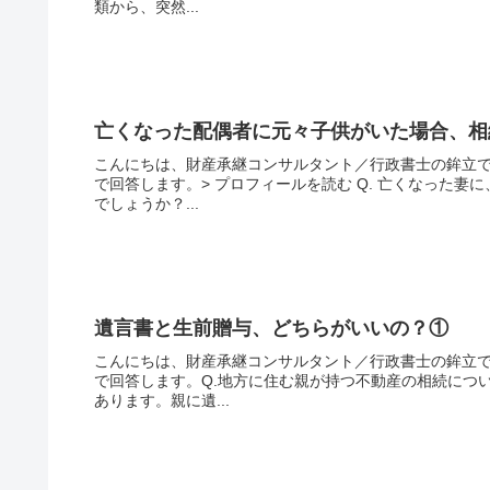
類から、突然...
亡くなった配偶者に元々子供がいた場合、相
こんにちは、財産承継コンサルタント／行政書士の鉾立で
で回答します。> プロフィールを読む Q. 亡くなった
でしょうか？...
遺言書と生前贈与、どちらがいいの？①
こんにちは、財産承継コンサルタント／行政書士の鉾立で
で回答します。Q.地方に住む親が持つ不動産の相続につ
あります。親に遺...