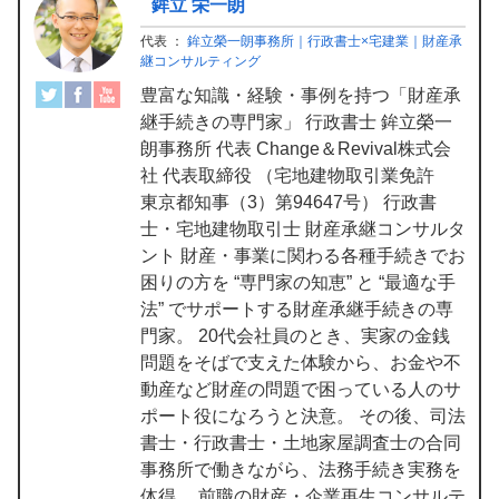
鉾立 栄一朗
代表
：
鉾立榮一朗事務所｜行政書士×宅建業｜財産承
継コンサルティング
豊富な知識・経験・事例を持つ「財産承
継手続きの専門家」 行政書士 鉾立榮一
朗事務所 代表 Change＆Revival株式会
社 代表取締役 （宅地建物取引業免許
東京都知事（3）第94647号） 行政書
士・宅地建物取引士 財産承継コンサルタ
ント 財産・事業に関わる各種手続きでお
困りの方を “専門家の知恵” と “最適な手
法” でサポートする財産承継手続きの専
門家。 20代会社員のとき、実家の金銭
問題をそばで支えた体験から、お金や不
動産など財産の問題で困っている人のサ
ポート役になろうと決意。 その後、司法
書士・行政書士・土地家屋調査士の合同
事務所で働きながら、法務手続き実務を
体得。 前職の財産・企業再生コンサルテ