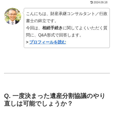
2024.09.18
こんにちは、財産承継コンサルタント／行政
書士の鉾立です。
今回は、
相続手続き
に関してよくいただく質
問に、Q&A形式で回答します。
>
プロフィールを読む
Q. 一度決まった遺産分割協議のやり
直しは可能でしょうか？