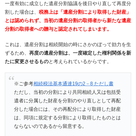
一度有効に成立した遺産分割協議を後日やり直して再度分
割した場合は、
税務上は「遺産分割により取得した財産」
とは認められず、当初の遺産分割の取得者から新たな遺産
分割の取得者への贈与と認定されてしまいます。
これは、遺産分割は相続開始の時にさかのぼって効力を生
ずるため、
再度の遺産分割は、一度確定した権利関係を新
たに変更させるもの
と考えられているからです。
※ご参考
相続税法基本通達19の2－8 ただし書
ただし、当初の分割により共同相続人又は包括受
遺者に分属した財産を分割のやり直しとして再配
分した場合には、その再配分により取得した財産
は、同項に規定する分割により取得したものとは
ならないのであるから留意する。