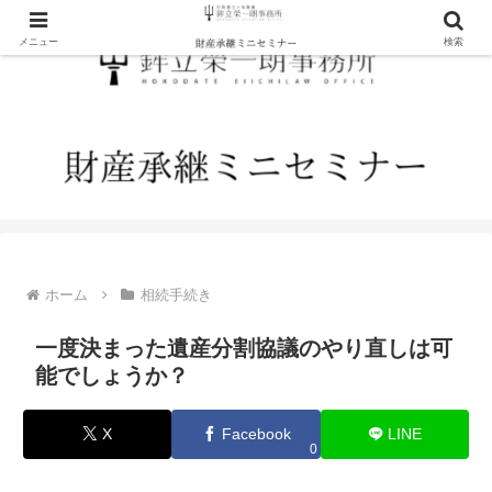
メニュー
検索
ホーム
相続手続き
一度決まった遺産分割協議のやり直しは可
能でしょうか？
X
Facebook
LINE
0