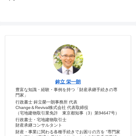
鉾立 栄一朗
豊富な知識・経験・事例を持つ「財産承継手続きの専
門家」
行政書士 鉾立榮一朗事務所 代表
Change＆Revival株式会社 代表取締役
（宅地建物取引業免許 東京都知事（3）第94647号）
行政書士・宅地建物取引士
財産承継コンサルタント
財産・事業に関わる各種手続きでお困りの方を “専門家