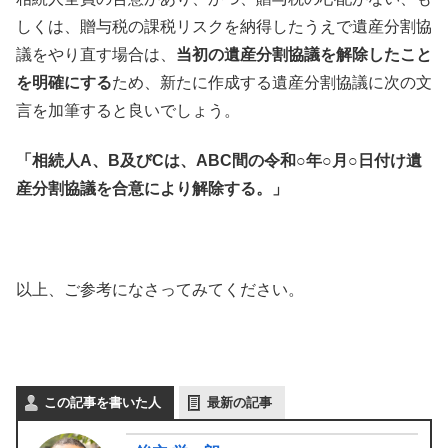
しくは、贈与税の課税リスクを納得したうえで遺産分割協
議をやり直す場合は、
当初の遺産分割協議を解除したこと
を明確にする
ため、新たに作成する遺産分割協議に次の文
言を加筆すると良いでしょう。
「相続人A、B及びCは、ABC間の令和○年○月○日付け遺
産分割協議を合意により解除する。」
以上、ご参考になさってみてください。
この記事を書いた人
最新の記事