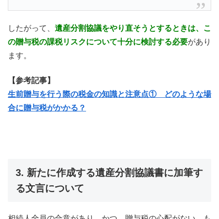
したがって、
遺産分割協議をやり直そうとするときは、こ
の贈与税の課税リスクについて十分に検討する必要
があり
ます。
【参考記事】
生前贈与を行う際の税金の知識と注意点① どのような場
合に贈与税がかかる？
3. 新たに作成する遺産分割協議書に加筆す
る文言について
相続人全員の合意があり、かつ、贈与税の心配がない、も