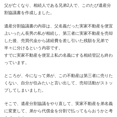
父が亡くなり、相続人である兄弟2人で、このたび遺産分
割協議書を作成しました。
遺産分割協議書の内容は、父名義だった実家不動産を便宜
上いったん長男の私が相続し、第三者に実家不動産を売却
した後、売買代金から諸経費を差し引いた残額を兄弟で
半々に分けるという内容です。
すでに実家不動産を便宜上私の名義にする相続登記も終わ
っています。
ところが、今になって弟が、この不動産は第三者に売りた
くない、自分が住みたいと言い出して、売却活動がストッ
プしてしまいました。
そこで、遺産分割協議をやり直して、実家不動産を弟名義
に変更して、弟から代償金を分割で払ってもらおうかと考