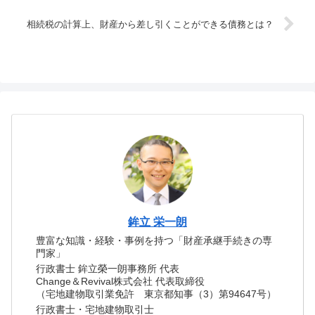
相続税の計算上、財産から差し引くことができる債務とは？
鉾立 栄一朗
豊富な知識・経験・事例を持つ「財産承継手続きの専
門家」
行政書士 鉾立榮一朗事務所 代表
Change＆Revival株式会社 代表取締役
（宅地建物取引業免許 東京都知事（3）第94647号）
行政書士・宅地建物取引士