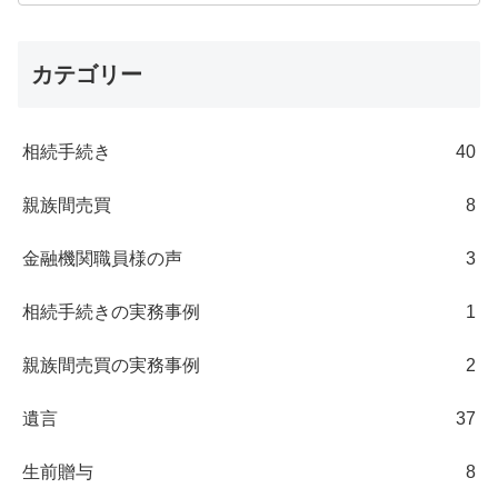
カテゴリー
相続手続き
40
親族間売買
8
金融機関職員様の声
3
相続手続きの実務事例
1
親族間売買の実務事例
2
遺言
37
生前贈与
8