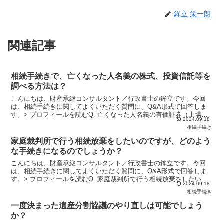
鉾立 栄一朗
関連記事
相続手続きで、亡くなった人名義の株式、投資信託等を
調べる方法は？
こんにちは、財産承継コンサルタント／行政書士の鉾立です。今回
は、相続手続きに関してよくいただく質問に、Q&A形式で回答しま
す。> プロフィールを読むQ. 亡くなった人名義の有価証券（上場株
2024.09.18
式、投資信託、国債など）の相続手続きを行うにあたって...
相続手続き
家庭裁判所で行う相続放棄をしたいのですが、どのよう
な手続きになるのでしょうか？
こんにちは、財産承継コンサルタント／行政書士の鉾立です。今回
は、相続手続きに関してよくいただく質問に、Q&A形式で回答しま
す。> プロフィールを読むQ. 家庭裁判所で行う相続放棄をしたいの
2024.09.18
ですが、どのような手続きになるのでしょうか？地方の実...
相続手続き
一度決まった遺産分割協議のやり直しは可能でしょう
か？