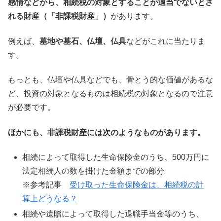
感情などから、相続税の対象とすることが適当でないとさ
れる財産（「非課税財産」）
があります。
例えば、
墓地や墓石、仏壇、仏具
などがこれに当たりま
す。
もっとも、仏壇や仏具などでも、骨とう的な価値があるな
ど、投資の対象となるものは相続税の対象となるので注意
が必要です。
ほかにも、非課税財産には次のようなものがあります。
相続によって取得した生命保険金のうち、500万円に
法定相続人の数を掛けた金額までの部分
※参考記事
受け取った生命保険金は、相続税の計
算上どうなる？
相続や遺贈によって取得した退職手当金等のうち、